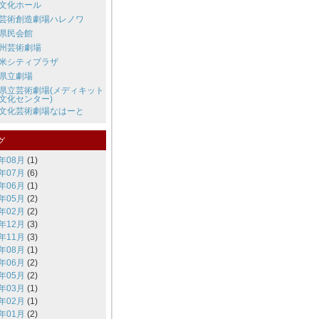
文化ホール
芸術創造劇場ハレノワ
県民会館
州芸術劇場
米シティプラザ
県立劇場
県立芸術劇場(メディキット
文化センター)
文化芸術劇場なはーと
グ
6年08月
(1)
6年07月
(6)
6年06月
(1)
6年05月
(2)
6年02月
(2)
5年12月
(3)
5年11月
(3)
5年08月
(1)
5年06月
(2)
5年05月
(2)
5年03月
(1)
5年02月
(1)
5年01月
(2)