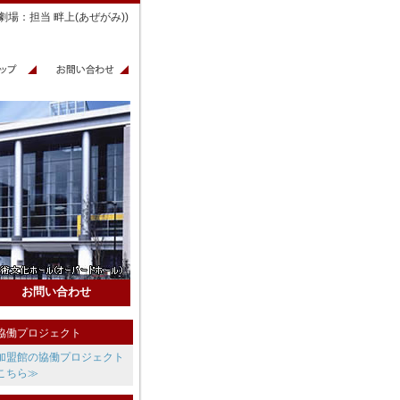
芸術劇場：担当 畔上(あぜがみ))
お問い合わせ
協働プロジェクト
加盟館の協働プロジェクト
こちら≫