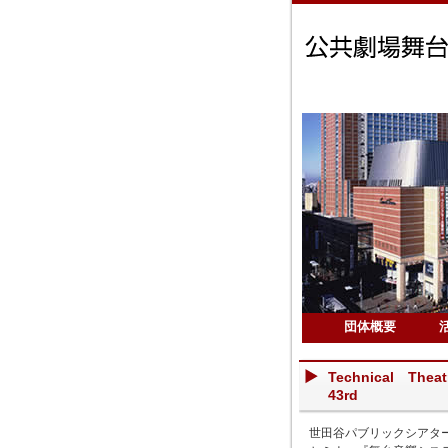
団体概要
Technical Thea
43rd
世田谷パブリックシアターではTec