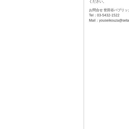
ください。
お問合せ 世田谷パブリッ
Tel：03-5432-1522
Mail：youseikouza@seta