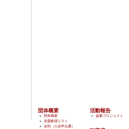
団体概要
活動報告
団体概要
協働プロジェクト
加盟劇場リスト
会則（入会申込書）