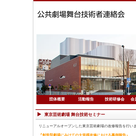
団体概要
活動報告
技術研修会
会
東京芸術劇場 舞台技術セミナー
リニューアルオープンした東京芸術劇場の改修報告を行い
『創造型劇場にみけての大規模改修における事例報告』