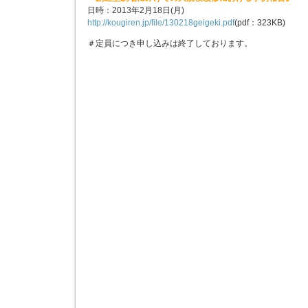
日時：2013年2月18日(月)
http://kougiren.jp/file/130218geigeki.pdf
(pdf：323KB)
＃定員につき申し込みは終了しております。