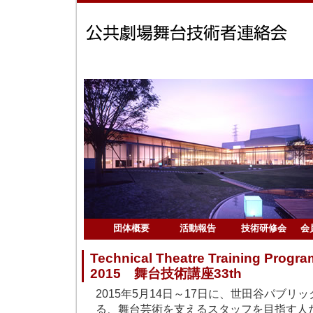
団体概要
活動報告
技術研修会
会
Technical Theatre Training Progra
2015 舞台技術講座33th
2015年5月14日～17日に、世田谷パブ
る、舞台芸術を支えるスタッフを目指す人