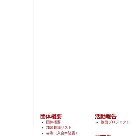
団体概要
活動報告
団体概要
協働プロジェクト
加盟劇場リスト
会則（入会申込書）