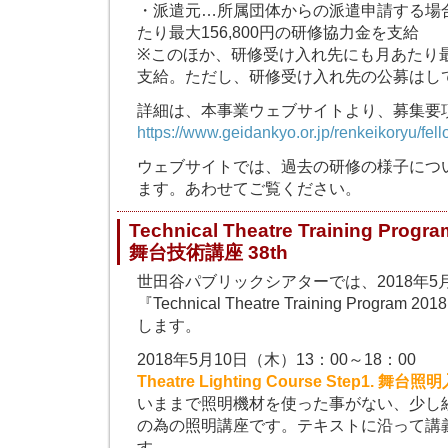
・派遣元…所属団体からの派遣申請する場
たり最大156,800円の研修協力金を支給
※このほか、研修受け入れ先にも月あたり最
支給。ただし、研修受け入れ先の公募はし
詳細は、本事業ウェブサイトより、募集要
https://www.geidankyo.or.jp/renkeikoryu/fell
ウェブサイトでは、過去の研修の様子につ
ます。あわせてご覧ください。
Technical Theatre Training Progra
舞台技術講座 38th
世田谷パブリックシアターでは、2018年5月
『Technical Theatre Training Progra
します。
2018年5月10日（木）13：00～18：00
Theatre Lighting Course Step1. 舞
いままで照明機材を使った事がない、少し
の為の照明講座です。テキストに沿って講
す。