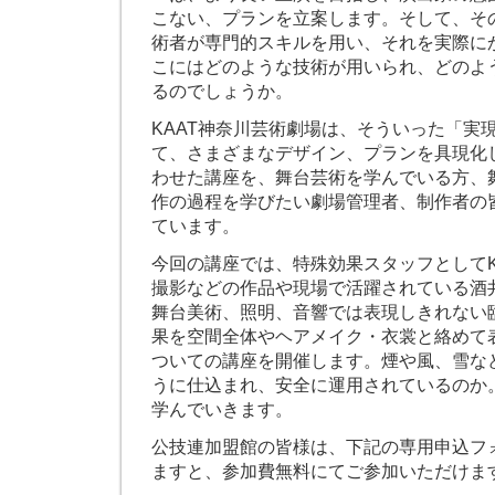
こない、プランを立案します。そして、そ
術者が専門的スキルを用い、それを実際に
こにはどのような技術が用いられ、どのよ
るのでしょうか。
KAAT神奈川芸術劇場は、そういった「実
て、さまざまなデザイン、プランを具現化
わせた講座を、舞台芸術を学んでいる方、
作の過程を学びたい劇場管理者、制作者の
ています。
今回の講座では、特殊効果スタッフとしてK
撮影などの作品や現場で活躍されている酒
舞台美術、照明、音響では表現しきれない
果を空間全体やヘアメイク・衣裳と絡めて
ついての講座を開催します。煙や風、雪な
うに仕込まれ、安全に運用されているのか
学んでいきます。
公技連加盟館の皆様は、下記の専用申込フ
ますと、参加費無料にてご参加いただけま