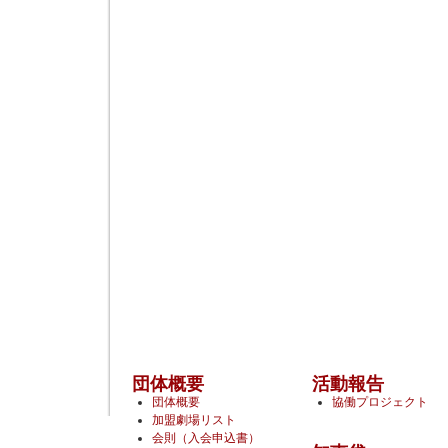
団体概要
活動報告
団体概要
協働プロジェクト
加盟劇場リスト
会則（入会申込書）